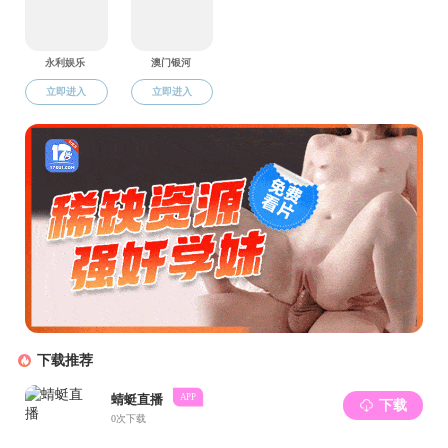
19
备注
：1
会议。
2.
颜色字体部
黑料官网概况
师资队伍
学科建设
人才培养
学院简介
教授硕导博士
学科概况
本科生教育
领导班子
专业教师
科研机构
研究生教育
组织机构
外聘兼职教师
科研成果
中学优秀教学