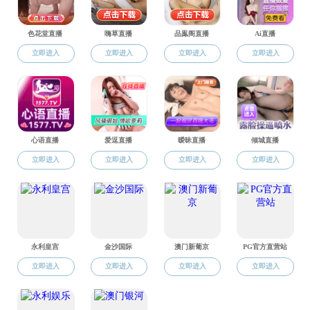
13
14
15
16
17
18