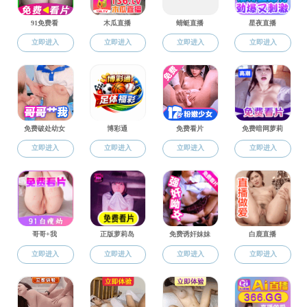
当前位置：
黑料官网
>
信息公开
>
正文
工作周历
信息公开
学风检查
院务公开
学院发文
日
规章制度
期
基本信息