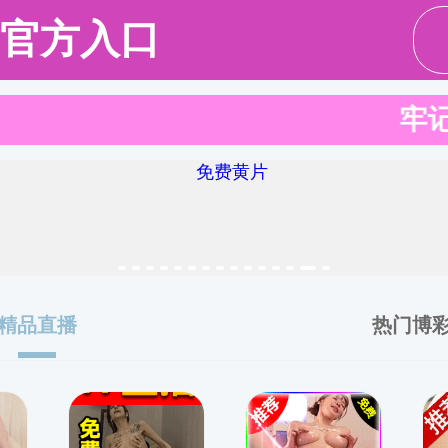
黑料官网概况
师资队伍
学科建设
人才培养
下载服务