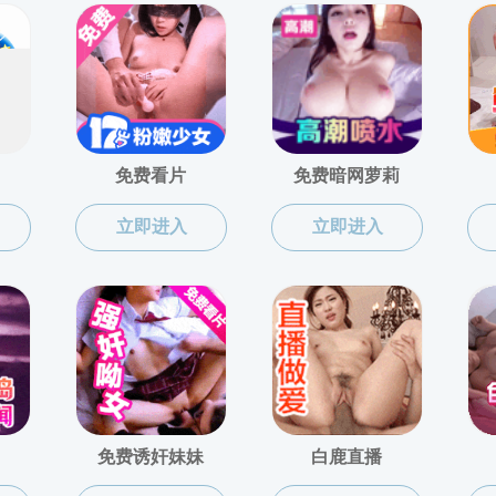
网 2019年最具竞争力专业获奖名单公示
织我校20届硕士毕业生参加杭州高层次人才招聘大会的通知
织我校20届硕士毕业生参加宁波高洽会的通知
织2019届师范生申报“马云乡村师范生计划”的通知
织我校2019届毕业生参加杭州高层次人才招聘大会的通知
共10条 1/1
黑料官网
上页
下
才培养
招生就业
艺术展演
党团动态