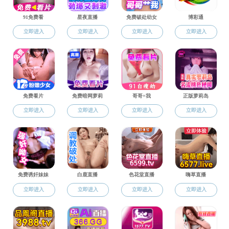
当前位置：
黑料官网
>
学科建设
>
科研机构
科研机构
学科建设
黑料官网 “天瑞
学科概况
科研机构
科研成果