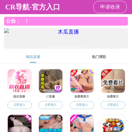
黑料官网
黑料
下载