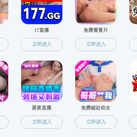
授
授
（按姓氏笔画排序）
副教授
博士
硕导