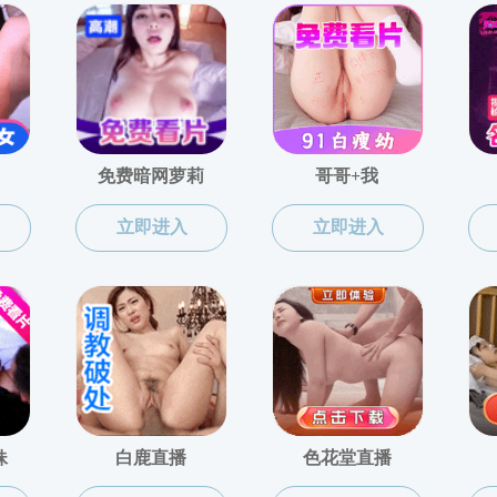
王文韬
王晓佳
许天鸣
李合胜