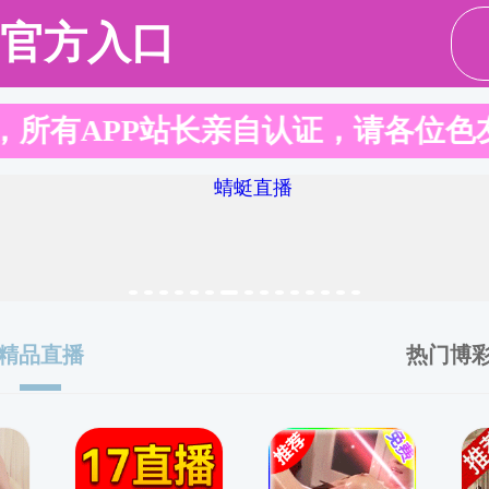
黑料官网概况
师资队伍
学科建设
人才培养
下载服务