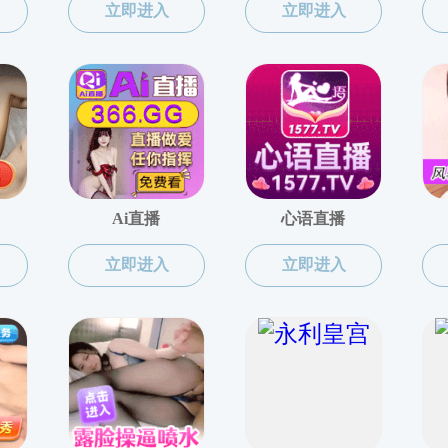
张潇潇
陈大帅
共15条 1/2
黑料官网
上页
下页
尾页
才培养
招生就业
艺术展演
党团动态