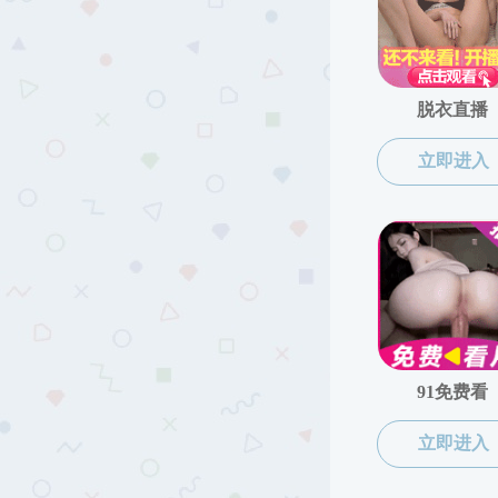
当前位置：
黑料官网
>
师资队伍
>
教授硕导博士
>
副教
副教
师资队伍
教授硕导博士
教授
专业教师
外聘教授
外聘兼职教师